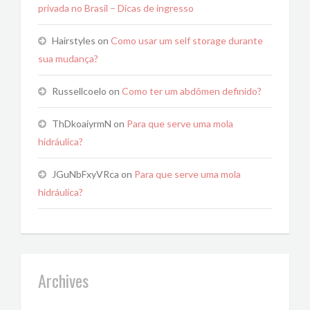
privada no Brasil – Dicas de ingresso
Hairstyles
on
Como usar um self storage durante
sua mudança?
Russellcoelo
on
Como ter um abdômen definido?
ThDkoaiyrmN
on
Para que serve uma mola
hidráulica?
JGuNbFxyVRca
on
Para que serve uma mola
hidráulica?
Archives