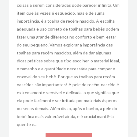
coisas a serem consideradas pode parecer infinita. Um
item que às vezes é esquecido, mas é de suma
importância, é a toalha de recém-nascido. A escolha
adequada e uso correto de toalhas para bebês podem
fazer uma grande diferença no conforto e bem-estar
do seu pequeno. Vamos explorar a importância das
toalhas para recém-nascidos, além de dar algumas
dicas práticas sobre que tipo escolher, o material ideal,
o tamanho e a quantidade necessária para compor o
enxoval do seu bebê. Por que as toalhas para recém-
nascidos são importantes? A pele do recém-nascido é
extremamente sensível e delicada, o que significa que
ela pode facilmente ser irritada por materiais ásperos
ou secos demais. Além disso, após o banho, a pele do
bebê fica mais vulnerável ainda, e é crucial mantê-la
quente e…