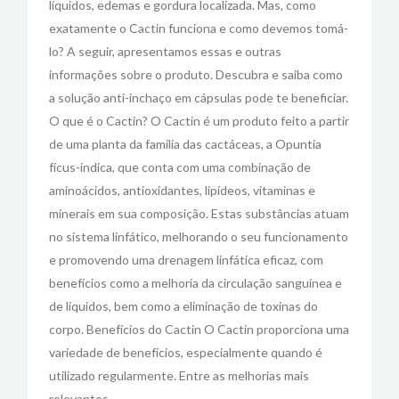
líquidos, edemas e gordura localizada. Mas, como
exatamente o Cactin funciona e como devemos tomá-
lo? A seguir, apresentamos essas e outras
informações sobre o produto. Descubra e saiba como
a solução anti-inchaço em cápsulas pode te beneficiar.
O que é o Cactin? O Cactin é um produto feito a partir
de uma planta da família das cactáceas, a Opuntia
fícus-indica, que conta com uma combinação de
aminoácidos, antioxidantes, lipídeos, vitaminas e
minerais em sua composição. Estas substâncias atuam
no sistema linfático, melhorando o seu funcionamento
e promovendo uma drenagem linfática eficaz, com
benefícios como a melhoria da circulação sanguínea e
de líquidos, bem como a eliminação de toxinas do
corpo. Benefícios do Cactin O Cactin proporciona uma
variedade de benefícios, especialmente quando é
utilizado regularmente. Entre as melhorias mais
relevantes,…