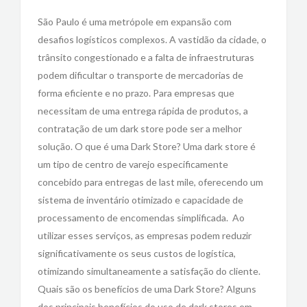
São Paulo é uma metrópole em expansão com
desafios logísticos complexos. A vastidão da cidade, o
trânsito congestionado e a falta de infraestruturas
podem dificultar o transporte de mercadorias de
forma eficiente e no prazo. Para empresas que
necessitam de uma entrega rápida de produtos, a
contratação de um dark store pode ser a melhor
solução. O que é uma Dark Store? Uma dark store é
um tipo de centro de varejo especificamente
concebido para entregas de last mile, oferecendo um
sistema de inventário otimizado e capacidade de
processamento de encomendas simplificada. Ao
utilizar esses serviços, as empresas podem reduzir
significativamente os seus custos de logística,
otimizando simultaneamente a satisfação do cliente.
Quais são os benefícios de uma Dark Store? Alguns
dos principais benefícios do uso de dark stores em