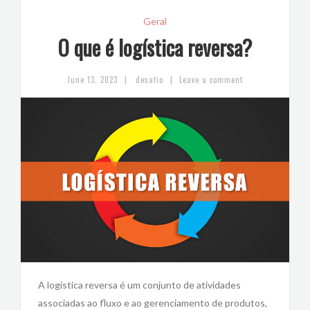
Geral
O que é logística reversa?
|
|
June 13, 2023
desafio
Leave a comment
A logística reversa é um conjunto de atividades
associadas ao fluxo e ao gerenciamento de produtos,