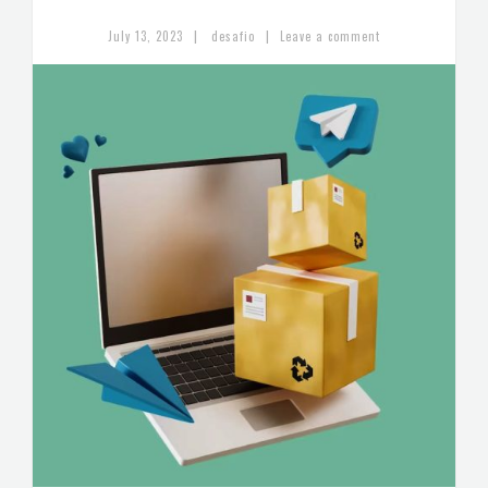
|
|
July 13, 2023
desafio
Leave a comment