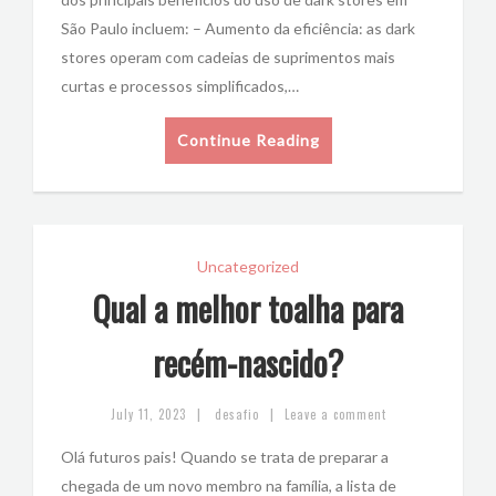
São Paulo incluem: – Aumento da eficiência: as dark
stores operam com cadeias de suprimentos mais
curtas e processos simplificados,…
Continue Reading
Uncategorized
Qual a melhor toalha para
recém-nascido?
|
|
July 11, 2023
desafio
Leave a comment
Olá futuros pais! Quando se trata de preparar a
chegada de um novo membro na família, a lista de