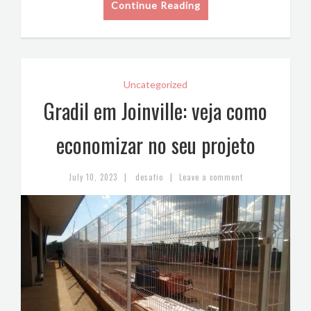
Continue Reading
Uncategorized
Gradil em Joinville: veja como
economizar no seu projeto
|
|
July 10, 2023
desafio
Leave a comment