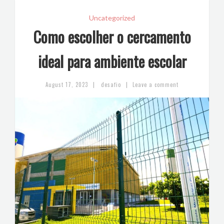
Uncategorized
Como escolher o cercamento
ideal para ambiente escolar
|
|
August 17, 2023
desafio
Leave a comment