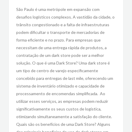
São Paulo é uma metrópole em expansão com
desafios logísticos complexos. A vastidão da cidade, o
trânsito congestionado e a falta de infraestruturas
podem dificultar o transporte de mercadorias de
forma eficiente e no prazo. Para empresas que
necessitam de uma entrega rápida de produtos, a
contratação de um dark store pode ser a melhor
solução. O que é uma Dark Store? Uma dark store é
um tipo de centro de varejo especificamente
concebido para entregas de last mile, oferecendo um
sistema de inventário otimizado e capacidade de
processamento de encomendas simplificada. Ao
utilizar esses serviços, as empresas podem reduzir
significativamente os seus custos de logística,
otimizando simultaneamente a satisfação do cliente.
Quais são os benefícios de uma Dark Store? Alguns
dos principais benefícios do uso de dark stores em