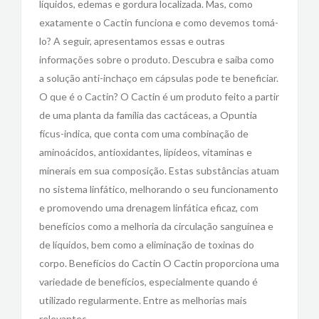
líquidos, edemas e gordura localizada. Mas, como
exatamente o Cactin funciona e como devemos tomá-
lo? A seguir, apresentamos essas e outras
informações sobre o produto. Descubra e saiba como
a solução anti-inchaço em cápsulas pode te beneficiar.
O que é o Cactin? O Cactin é um produto feito a partir
de uma planta da família das cactáceas, a Opuntia
fícus-indica, que conta com uma combinação de
aminoácidos, antioxidantes, lipídeos, vitaminas e
minerais em sua composição. Estas substâncias atuam
no sistema linfático, melhorando o seu funcionamento
e promovendo uma drenagem linfática eficaz, com
benefícios como a melhoria da circulação sanguínea e
de líquidos, bem como a eliminação de toxinas do
corpo. Benefícios do Cactin O Cactin proporciona uma
variedade de benefícios, especialmente quando é
utilizado regularmente. Entre as melhorias mais
relevantes,…