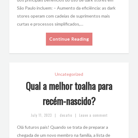
São Paulo incluem: – Aumento da eficiência: as dark
stores operam com cadeias de suprimentos mais
curtas e processos simplificados,…
Continue Reading
Uncategorized
Qual a melhor toalha para
recém-nascido?
|
|
July 11, 2023
desafio
Leave a comment
Olá futuros pais! Quando se trata de preparar a
chegada de um novo membro na família, a lista de