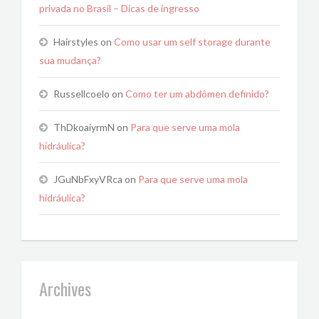
privada no Brasil – Dicas de ingresso
Hairstyles
on
Como usar um self storage durante
sua mudança?
Russellcoelo
on
Como ter um abdômen definido?
ThDkoaiyrmN
on
Para que serve uma mola
hidráulica?
JGuNbFxyVRca
on
Para que serve uma mola
hidráulica?
Archives