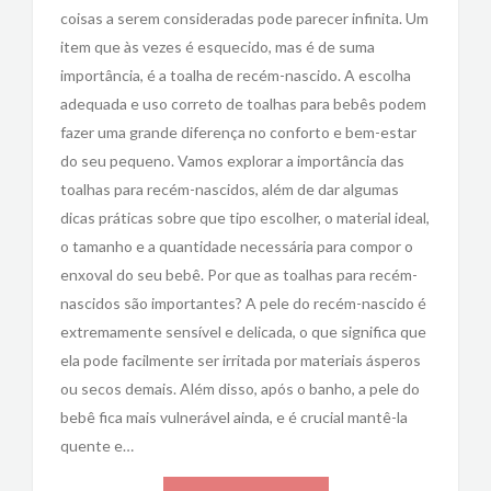
coisas a serem consideradas pode parecer infinita. Um
item que às vezes é esquecido, mas é de suma
importância, é a toalha de recém-nascido. A escolha
adequada e uso correto de toalhas para bebês podem
fazer uma grande diferença no conforto e bem-estar
do seu pequeno. Vamos explorar a importância das
toalhas para recém-nascidos, além de dar algumas
dicas práticas sobre que tipo escolher, o material ideal,
o tamanho e a quantidade necessária para compor o
enxoval do seu bebê. Por que as toalhas para recém-
nascidos são importantes? A pele do recém-nascido é
extremamente sensível e delicada, o que significa que
ela pode facilmente ser irritada por materiais ásperos
ou secos demais. Além disso, após o banho, a pele do
bebê fica mais vulnerável ainda, e é crucial mantê-la
quente e…