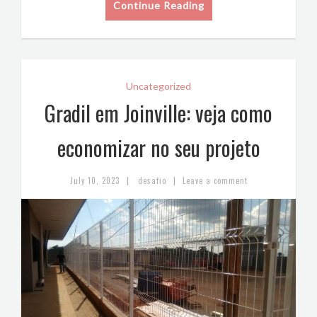
Continue Reading
Uncategorized
Gradil em Joinville: veja como
economizar no seu projeto
|
|
July 10, 2023
desafio
Leave a comment