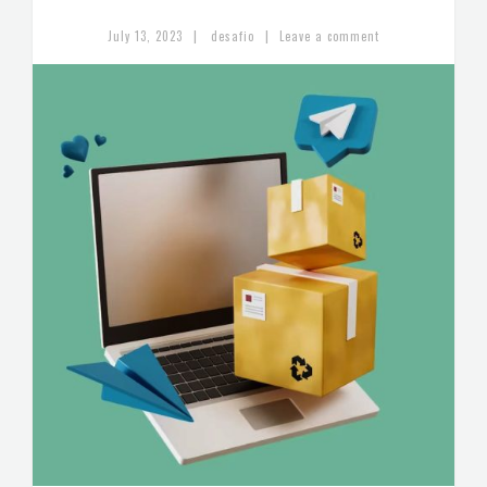
|
|
July 13, 2023
desafio
Leave a comment