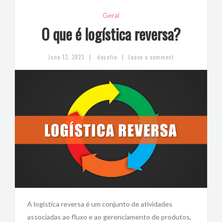
Geral
O que é logística reversa?
|
|
June 13, 2023
desafio
Leave a comment
A logística reversa é um conjunto de atividades
associadas ao fluxo e ao gerenciamento de produtos,