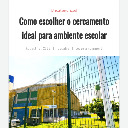
Uncategorized
Como escolher o cercamento
ideal para ambiente escolar
|
|
August 17, 2023
desafio
Leave a comment