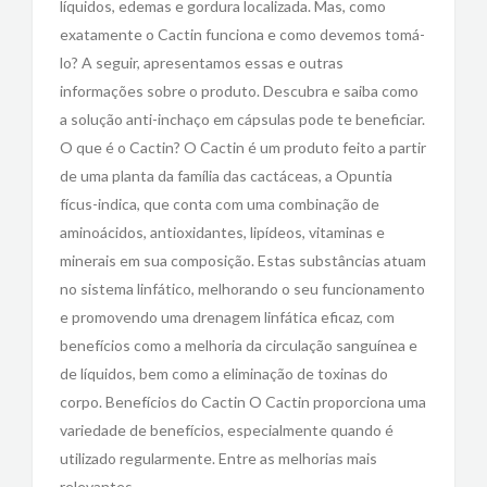
líquidos, edemas e gordura localizada. Mas, como
exatamente o Cactin funciona e como devemos tomá-
lo? A seguir, apresentamos essas e outras
informações sobre o produto. Descubra e saiba como
a solução anti-inchaço em cápsulas pode te beneficiar.
O que é o Cactin? O Cactin é um produto feito a partir
de uma planta da família das cactáceas, a Opuntia
fícus-indica, que conta com uma combinação de
aminoácidos, antioxidantes, lipídeos, vitaminas e
minerais em sua composição. Estas substâncias atuam
no sistema linfático, melhorando o seu funcionamento
e promovendo uma drenagem linfática eficaz, com
benefícios como a melhoria da circulação sanguínea e
de líquidos, bem como a eliminação de toxinas do
corpo. Benefícios do Cactin O Cactin proporciona uma
variedade de benefícios, especialmente quando é
utilizado regularmente. Entre as melhorias mais
relevantes,…