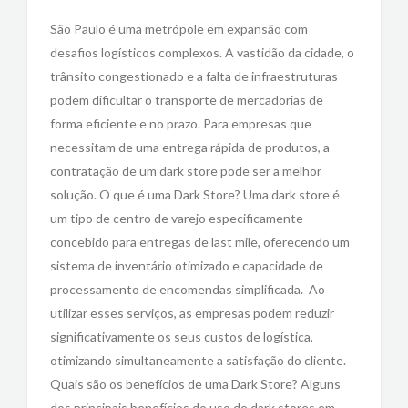
São Paulo é uma metrópole em expansão com
desafios logísticos complexos. A vastidão da cidade, o
trânsito congestionado e a falta de infraestruturas
podem dificultar o transporte de mercadorias de
forma eficiente e no prazo. Para empresas que
necessitam de uma entrega rápida de produtos, a
contratação de um dark store pode ser a melhor
solução. O que é uma Dark Store? Uma dark store é
um tipo de centro de varejo especificamente
concebido para entregas de last mile, oferecendo um
sistema de inventário otimizado e capacidade de
processamento de encomendas simplificada. Ao
utilizar esses serviços, as empresas podem reduzir
significativamente os seus custos de logística,
otimizando simultaneamente a satisfação do cliente.
Quais são os benefícios de uma Dark Store? Alguns
dos principais benefícios do uso de dark stores em