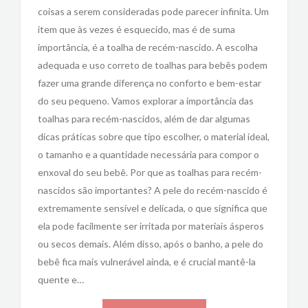
coisas a serem consideradas pode parecer infinita. Um
item que às vezes é esquecido, mas é de suma
importância, é a toalha de recém-nascido. A escolha
adequada e uso correto de toalhas para bebês podem
fazer uma grande diferença no conforto e bem-estar
do seu pequeno. Vamos explorar a importância das
toalhas para recém-nascidos, além de dar algumas
dicas práticas sobre que tipo escolher, o material ideal,
o tamanho e a quantidade necessária para compor o
enxoval do seu bebê. Por que as toalhas para recém-
nascidos são importantes? A pele do recém-nascido é
extremamente sensível e delicada, o que significa que
ela pode facilmente ser irritada por materiais ásperos
ou secos demais. Além disso, após o banho, a pele do
bebê fica mais vulnerável ainda, e é crucial mantê-la
quente e…