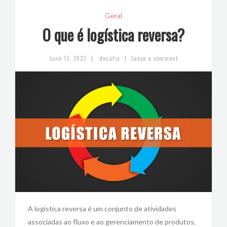
Geral
O que é logística reversa?
|
|
June 13, 2023
desafio
Leave a comment
A logística reversa é um conjunto de atividades
associadas ao fluxo e ao gerenciamento de produtos,