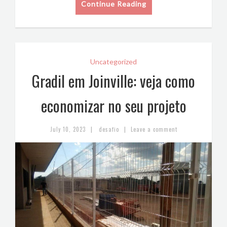
Continue Reading
Uncategorized
Gradil em Joinville: veja como
economizar no seu projeto
|
|
July 10, 2023
desafio
Leave a comment