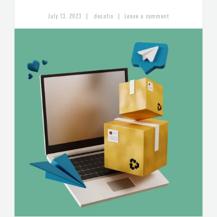
|
|
July 13, 2023
desafio
Leave a comment