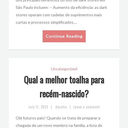
São Paulo incluem: – Aumento da eficiência: as dark
stores operam com cadeias de suprimentos mais
curtas e processos simplificados,…
Continue Reading
Uncategorized
Qual a melhor toalha para
recém-nascido?
|
|
July 11, 2023
desafio
Leave a comment
Olá futuros pais! Quando se trata de preparar a
chegada de um novo membro na família, a lista de