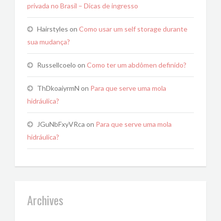
privada no Brasil – Dicas de ingresso
Hairstyles
on
Como usar um self storage durante
sua mudança?
Russellcoelo
on
Como ter um abdômen definido?
ThDkoaiyrmN
on
Para que serve uma mola
hidráulica?
JGuNbFxyVRca
on
Para que serve uma mola
hidráulica?
Archives