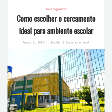
Uncategorized
Como escolher o cercamento
ideal para ambiente escolar
|
|
August 17, 2023
desafio
Leave a comment